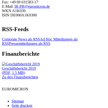
Fax: +49 69 631583-17
E-Mail:
IR-PR@euromicron.de
WKN A1K030
ISIN DE000A1K0300
RSS-Feeds
Corporate News als RSS
Ad Hoc Mitteilungen als
RSS
Pressemitteilungen als RSS
Finanzberichte
Geschäftsbericht 2019
(PDF, 1.5 MB)
Zu den Finanzberichten
EUROMICRON
Sitemap
Seite drucken