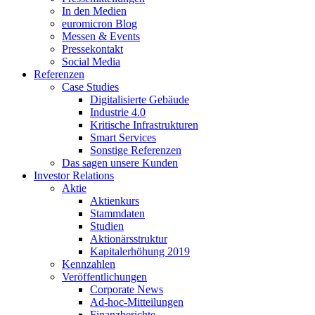
In den Medien
euromicron Blog
Messen & Events
Pressekontakt
Social Media
Referenzen
Case Studies
Digitalisierte Gebäude
Industrie 4.0
Kritische Infrastrukturen
Smart Services
Sonstige Referenzen
Das sagen unsere Kunden
Investor Relations
Aktie
Aktienkurs
Stammdaten
Studien
Aktionärsstruktur
Kapitalerhöhung 2019
Kennzahlen
Veröffentlichungen
Corporate News
Ad-hoc-Mitteilungen
Finanzberichte