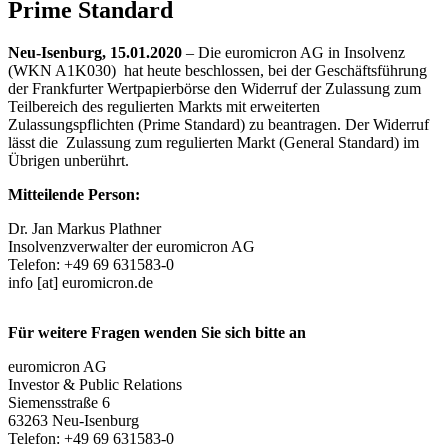
Prime Standard
Neu-Isenburg, 15.01.2020
– Die euromicron AG in Insolvenz
(WKN A1K030) hat heute beschlossen, bei der Geschäftsführung
der Frankfurter Wertpapierbörse den Widerruf der Zulassung zum
Teilbereich des regulierten Markts mit erweiterten
Zulassungspflichten (Prime Standard) zu beantragen. Der Widerruf
lässt die Zulassung zum regulierten Markt (General Standard) im
Übrigen unberührt.
Mitteilende Person:
Dr. Jan Markus Plathner
Insolvenzverwalter der euromicron AG
Telefon: +49 69 631583-0
info
[at]
euromicron.de
Für weitere Fragen wenden Sie sich bitte an
euromicron AG
Investor & Public Relations
Siemensstraße 6
63263 Neu-Isenburg
Telefon: +49 69 631583-0