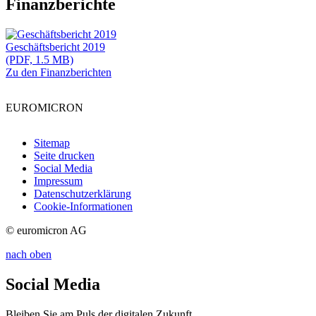
Finanzberichte
Geschäftsbericht 2019
(PDF, 1.5 MB)
Zu den Finanzberichten
EUROMICRON
Sitemap
Seite drucken
Social Media
Impressum
Datenschutzerklärung
Cookie-Informationen
© euromicron AG
nach oben
Social Media
Bleiben Sie am Puls der digitalen Zukunft