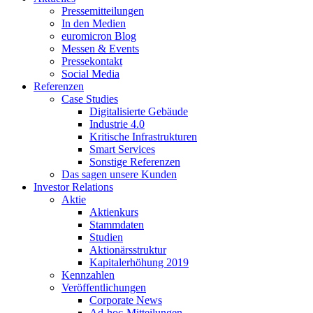
Pressemitteilungen
In den Medien
euromicron Blog
Messen & Events
Pressekontakt
Social Media
Referenzen
Case Studies
Digitalisierte Gebäude
Industrie 4.0
Kritische Infrastrukturen
Smart Services
Sonstige Referenzen
Das sagen unsere Kunden
Investor Relations
Aktie
Aktienkurs
Stammdaten
Studien
Aktionärsstruktur
Kapitalerhöhung 2019
Kennzahlen
Veröffentlichungen
Corporate News
Ad-hoc-Mitteilungen