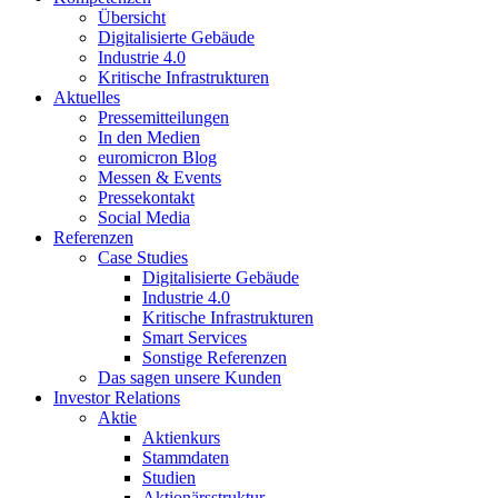
Übersicht
Digitalisierte Gebäude
Industrie 4.0
Kritische Infrastrukturen
Aktuelles
Pressemitteilungen
In den Medien
euromicron Blog
Messen & Events
Pressekontakt
Social Media
Referenzen
Case Studies
Digitalisierte Gebäude
Industrie 4.0
Kritische Infrastrukturen
Smart Services
Sonstige Referenzen
Das sagen unsere Kunden
Investor Relations
Aktie
Aktienkurs
Stammdaten
Studien
Aktionärsstruktur