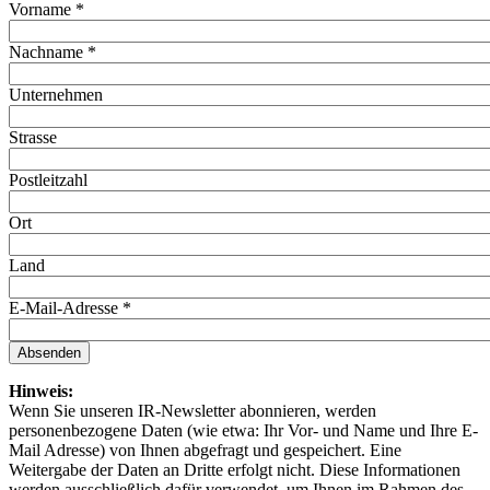
Vorname
*
Nachname
*
Unternehmen
Strasse
Postleitzahl
Ort
Land
E-Mail-Adresse
*
Absenden
Hinweis:
Wenn Sie unseren IR-Newsletter abonnieren, werden
personenbezogene Daten (wie etwa: Ihr Vor- und Name und Ihre E-
Mail Adresse) von Ihnen abgefragt und gespeichert. Eine
Weitergabe der Daten an Dritte erfolgt nicht. Diese Informationen
werden ausschließlich dafür verwendet, um Ihnen im Rahmen des