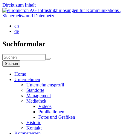
Direkt zum Inhalt
en
de
Suchformular
Suchen
Home
Unternehmen
Unternehmensprofil
Standorte
Management
Mediathek
Videos
Publikationen
Fotos und Grafiken
Historie
Kontakt
Kompetenzen