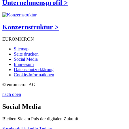
Unternehmensprofil >
Konzernstruktur >
EUROMICRON
Sitemap
Seite drucken
Social Media
Impressum
Datenschutzerklärung
Cookie-Informationen
© euromicron AG
nach oben
Social Media
Bleiben Sie am Puls der digitalen Zukunft
Facebook
LinkedIn
Twitter