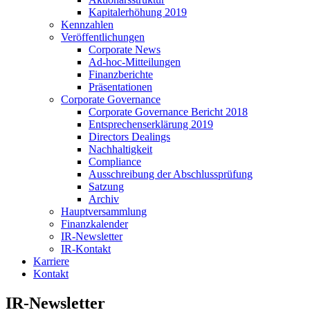
Kapitalerhöhung 2019
Kennzahlen
Veröffentlichungen
Corporate News
Ad-hoc-Mitteilungen
Finanzberichte
Präsentationen
Corporate Governance
Corporate Governance Bericht 2018
Entsprechenserklärung 2019
Directors Dealings
Nachhaltigkeit
Compliance
Ausschreibung der Abschlussprüfung
Satzung
Archiv
Hauptversammlung
Finanzkalender
IR-Newsletter
IR-Kontakt
Karriere
Kontakt
IR-Newsletter