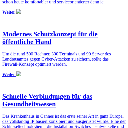
schon heute komfortabler und serviceorientierter denn je.
Weiter
Modernes Schutzkonzept für die
öffentliche Hand
Um die rund 500 Rechner, 300 Terminals und 90 Server des
Landratsamtes gegen Cyber-Attacken zu sichern, sollte das
Firewall-Konzept optimiert werden.
Weiter
Schnelle Verbindungen für das
Gesundheitswesen
Das Krankenhaus in Cannes ist das erste seiner Art in ganz Europa,
das vollständig IP-basiert konzipiert und ausgerüstet wurde. Eine der
Schlüsseltechnologien – die Installation-Switches – entwickelte und