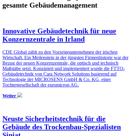
gesamte Gebäudemanagement
Innovative Gebäudetechnik für neue
Konzernzentrale in Irland
CDE Global zählt zu den Vorzeigeunternehmen der irischen
Wirtschaft. Ein Meilenstein in der jüngsten Firmenhistorie war der
Bezug der neuen Konzernzentrale, die optisch und technisch
Maßstäbe setzt. Konzipiert und implementiert wurde die FTTO-
Gebäudetechnik von Cara Network Solutions basierend auf
Technologie der MICROSENS GmbH & Co. KG, einer
Tochtergesellschaft der euromicron AG.
Weiter
Neuste Sicherheitstechnik für die
Gebäude des Trockenbau-Spezialisten
Siniat