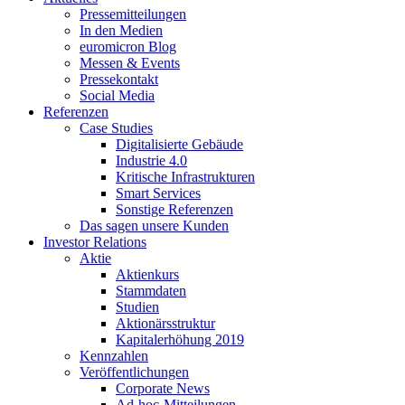
Pressemitteilungen
In den Medien
euromicron Blog
Messen & Events
Pressekontakt
Social Media
Referenzen
Case Studies
Digitalisierte Gebäude
Industrie 4.0
Kritische Infrastrukturen
Smart Services
Sonstige Referenzen
Das sagen unsere Kunden
Investor Relations
Aktie
Aktienkurs
Stammdaten
Studien
Aktionärsstruktur
Kapitalerhöhung 2019
Kennzahlen
Veröffentlichungen
Corporate News
Ad-hoc-Mitteilungen