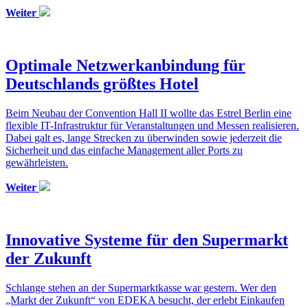
Weiter
Optimale Netzwerkanbindung für
Deutschlands größtes Hotel
Beim Neubau der Convention Hall II wollte das Estrel Berlin eine
flexible IT-Infrastruktur für Veranstaltungen und Messen realisieren.
Dabei galt es, lange Strecken zu überwinden sowie jederzeit die
Sicherheit und das einfache Management aller Ports zu
gewährleisten.
Weiter
Innovative Systeme für den Supermarkt
der Zukunft
Schlange stehen an der Supermarktkasse war gestern. Wer den
„Markt der Zukunft“ von EDEKA besucht, der erlebt Einkaufen