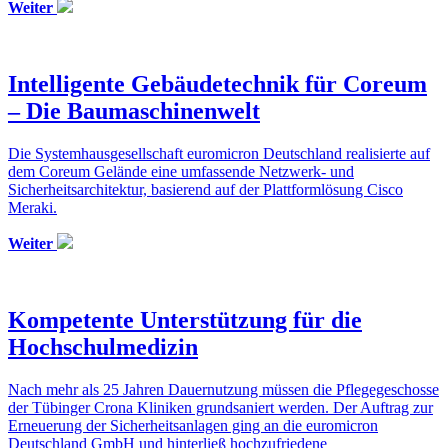
Weiter
Intelligente Gebäudetechnik für Coreum
– Die Baumaschinenwelt
Die Systemhausgesellschaft euromicron Deutschland realisierte auf
dem Coreum Gelände eine umfassende Netzwerk- und
Sicherheitsarchitektur, basierend auf der Plattformlösung Cisco
Meraki.
Weiter
Kompetente Unterstützung für die
Hochschulmedizin
Nach mehr als 25 Jahren Dauernutzung müssen die Pflegegeschosse
der Tübinger Crona Kliniken grundsaniert werden. Der Auftrag zur
Erneuerung der Sicherheitsanlagen ging an die euromicron
Deutschland GmbH und hinterließ hochzufriedene